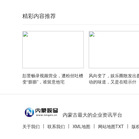
精彩内容推荐
彭昱畅录视频营业，遭粉丝吐槽
风向变了，娱乐圈散发出
变“膨膨”，谁留意他宅
动的味道，又是在暗示什
内蒙古最大的企业资讯平台
关于我们
联系我们
XML地图
网站地图
TXT
版