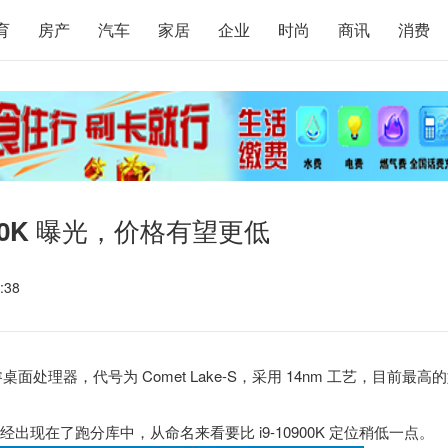
育
房产
汽车
家居
企业
时尚
商讯
消费
50K 曝光，价格有望更低
:38
桌面处理器，代号为 Comet Lake-S，采用 14nm 工艺，目前最高
K 已经出现在了跑分库中，从命名来看要比 i9-10900K 定位稍低一点。