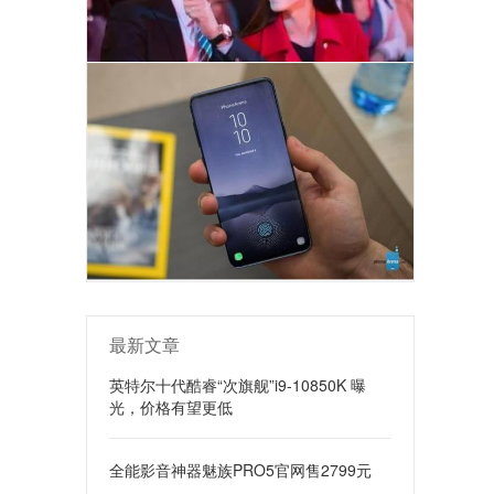
最新文章
英特尔十代酷睿“次旗舰”i9-10850K 曝
光，价格有望更低
全能影音神器魅族PRO5官网售2799元