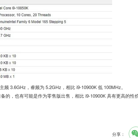
频 3.6GHz，睿频为 5.2GHz，相比 i9-10900K 低 100MHz。
 OEM 准备的，也有可能是作为零售版出售，相比 i9-10900K 具有更高的性
分享：