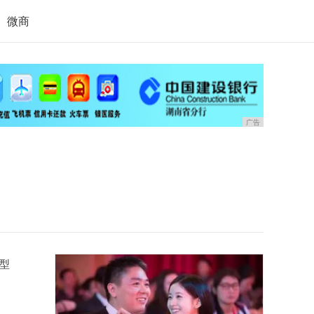
微商
广告
的型