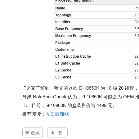
IT之家了解到，曝光的这款 i9-10850K 为 10 核 20 线程，主
外媒 NoteBookCheck 认为，i9-10850K 可能是为
比。目前，i9-10900K 的盒装售价为 4499 元。
推荐阅读：
今日微商网
收藏
赞