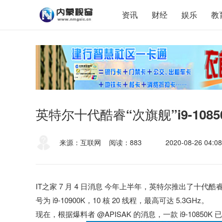
资讯
财经
娱乐
教
英特尔十代酷睿“次旗舰”i9-108
来源：互联网
阅读：883
2020-08-26 04:08
IT之家 7 月 4 日消息 今年上半年，英特尔推出了十代酷睿
号为 i9-10900K，10 核 20 线程，最高可达 5.3GHz。
现在，根据爆料者 @APISAK 的消息，一款 i9-10850