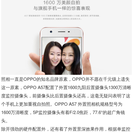
照相一直是OPPO的知名品牌原素，OPPO并不愿在千元级上遗失
这一原素，OPPO A57配置了外置1600九阳后置摄像头1300万清晰
度监控摄像头，前摄像头比后置摄像头还高，这毫无疑问表明了这
个手机上更加重视自拍照。OPPO A57 外置照相机规格型号为
1600万清晰度，5P监控摄像头有着F/2.0焦距，77.6°的超广角镜
头。
除开强劲的硬件配置外，还有着了外置景深效果作用，根据单监控