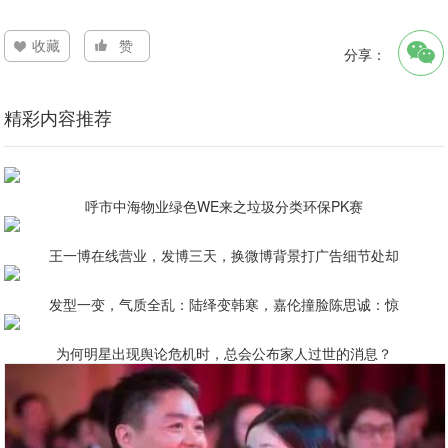
收藏
赞
分享：
精彩内容推荐
呼市中海物业绿色WE来之垃圾分类环保PK赛
王一博在线营业，发博三天，换微博背景打广告细节处却
发型一变，气质全乱：陆绎变韩寒，嘉伦撞脸陈思诚：惊
为何明星出现舆论危机时，总会公布家人过世的消息？