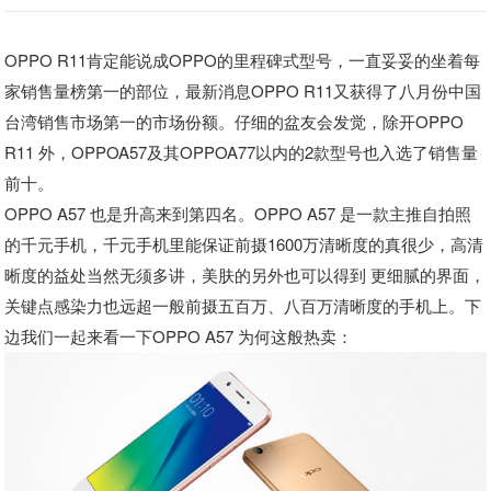
OPPO R11肯定能说成OPPO的里程碑式型号，一直妥妥的坐着每
家销售量榜第一的部位，最新消息OPPO R11又获得了八月份中国
台湾销售市场第一的市场份额。仔细的盆友会发觉，除开OPPO
R11 外，OPPOA57及其OPPOA77以内的2款型号也入选了销售量
前十。
OPPO A57 也是升高来到第四名。OPPO A57 是一款主推自拍照
的千元手机，千元手机里能保证前摄1600万清晰度的真很少，高清
晰度的益处当然无须多讲，美肤的另外也可以得到 更细腻的界面，
关键点感染力也远超一般前摄五百万、八百万清晰度的手机上。下
边我们一起来看一下OPPO A57 为何这般热卖：