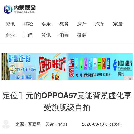
资讯
财经
娱乐
教育
房产
汽车
家居
企业
时尚
商讯
消费
微商
广告
定位千元的OPPOA57竟能背景虚化享
受旗舰级自拍
来源：互联网
阅读：1401
2020-09-13 04:16:44