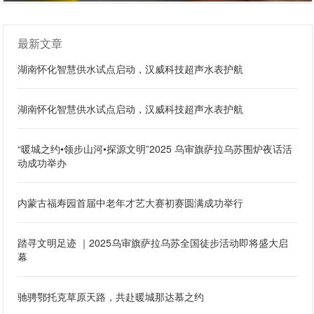
最新文章
湖南怀化智慧供水试点启动，汉威科技超声水表护航
湖南怀化智慧供水试点启动，汉威科技超声水表护航
“暖城之约•领步山河•探源文明”2025 乌审旗萨拉乌苏围炉夜话活
动成功举办
内蒙古福寿园首届中老年才艺大赛初赛圆满成功举行
踏寻文明足迹 ｜2025乌审旗萨拉乌苏全国徒步活动即将盛大启
幕
驰骋鄂托克草原天路，共赴暖城那达慕之约