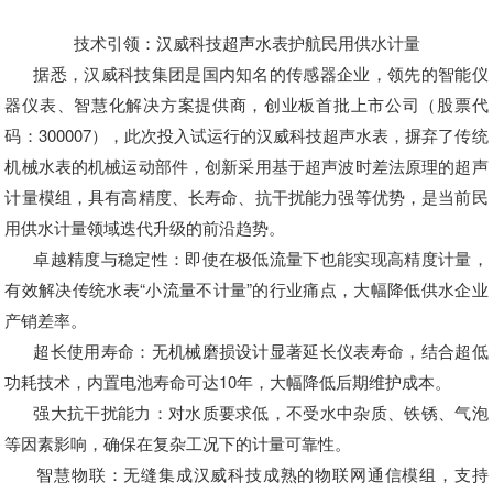
技术引领：
汉威科技超声水表护航民用供水计量
据悉，汉威科技集团是国内知名的传感器企业，领先的智能仪
器仪表、智慧化解决方案提供商，创业板首批上市公司（股票代
码：300007），此次投入试运行的汉威科技超声水表，摒弃了传统
机械水表的机械运动部件，创新采用基于超声波时差法原理的超声
计量模组，具有高精度、长寿命、抗干扰能力强等优势，是当前民
用供水计量领域迭代升级的前沿趋势。
卓越精度与稳定性：
即使在极低流量下也能实现高精度计量，
有效解决传统水表“小流量不计量”的行业痛点，大幅降低供水企业
产销差率。
超长使用寿命：
无机械磨损设计显著延长仪表寿命，结合超低
功耗技术，内置电池寿命可达10年，大幅降低后期维护成本。
强大抗干扰能力：
对水质要求低，不受水中杂质、铁锈、气泡
等因素影响，确保在复杂工况下的计量可靠性。
智慧物联：
无缝集成汉威科技成熟的物联网通信模组，支持