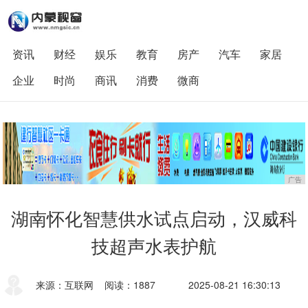
资讯
财经
娱乐
教育
房产
汽车
家居
企业
时尚
商讯
消费
微商
广告
湖南怀化智慧供水试点启动，汉威科
技超声水表护航
来源：互联网
阅读：1887
2025-08-21 16:30:13