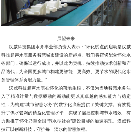
展望未来
汉威科技集团水务事业部负责人表示：“怀化试点的启动是汉威
科技超声水表服务智慧城市建设的新起点。我们将密切配合怀化水
务部门，确保试运行成功，并以此为契机，持续推动技术创新和产
品迭代，为全国更多城市构建更智能、更高效、更节水的现代化水
务管理体系贡献力量。”
汉威科技超声水表在怀化的落地生根，不仅为当地智慧水务注
入了精准计量与数据驱动的新动能更以其卓越的感知能力与稳定
性，为构建“城市智慧水务”的数字化底座提供了关键支撑。有效提
升了供水管网的精益化管理水平，实现了漏损控制与节水增效，有
力助推了怀化乃至全国“节水型社会”建设目标的加速实现。汉威科
技正以创新科技，守护每一滴水的智慧旅程。