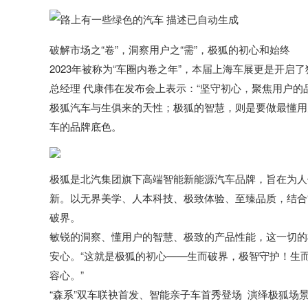
破解市场之“卷”，洞察用户之“需”，极狐的初心和始终
2023年被称为“车圈内卷之年”，本届上海车展更是开启
总经理 代康伟在发布会上表示：“坚守初心，聚焦用户
极狐汽车与生俱来的天性；极狐的智慧，则是要做最懂用
车的品牌底色。
极狐是北汽集团旗下高端智能新能源汽车品牌，旨在为人
新。以无界美学、人本科技、极致体验、至臻品质，结合“
破界。
敏锐的洞察、懂用户的智慧、极致的产品性能，这一切的
安心。“这就是极狐的初心——生而破界，极智守护！生而
容心。”
“森系”双车联袂首发、智能亲子车首秀登场 演绎极狐场