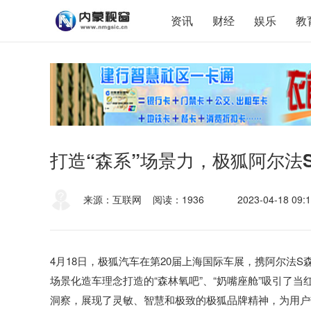
资讯
财经
娱乐
教
打造“森系”场景力，极狐阿尔法S
来源：互联网
阅读：1936
2023-04-18 09:1
4月18日，极狐汽车在第20届上海国际车展，携阿尔法S
场景化造车理念打造的“森林氧吧”、“奶嘴座舱”吸引了
洞察，展现了灵敏、智慧和极致的极狐品牌精神，为用户带