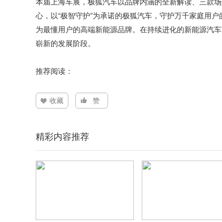
本届上海车展，极狐汽车以品牌内涵的全新解读、三款场
心，以“极智守护”为承诺的极狐汽车，守护万千家庭用
为最懂用户的高端新能源品牌。在持续进化的新能源汽车
崭新的发展阶段。
推荐阅读：
收藏
赞
精彩内容推荐