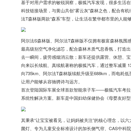
基于对用户需求的敏锐洞察，极狐汽车发现，很多生活在
科技链接场景，与黄山共创“雾云灰”森林之色，配合有
法T森林版两款“森系”车型，让生活在繁华都市里的人能
阿尔法S森林版、阿尔法T森林版不仅拥有极富森林氛围感
最高级别空气净化滤芯，配合森林木质气息香氛，打造出
去一瞬间，疲劳感烟消云散；新车还提供露营、休憩、宝
向来以长续航、真续航著称的极狐汽车，通过整车减重 1
向735km、阿尔法T森林版续航升级至688km，而电耗低
让用户能够从容驰骋诗与远方。
首次登陆国际车展全球首款智能亲子车——极狐汽车考拉
系统性解决方案。新车是中国妇幼保健协会《母婴友好型
其秉承“让宝宝被看见，让妈妈被关注”的核心理念，以六大
菌灯、专为儿童安全标准设计的加长侧气帘、CAS中科