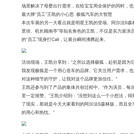
场景解决了母婴出行需求，在给宝宝周全保护的同时，也
最大牌“员工”王凯的小心思 极狐汽车的大智慧
本次车展的另一大看点就是明星王凯的登场。阿尔法S森
景琰、机长顾南亭”等知名角色的王凯，不仅是实力派演
的“员工”现身打Call，让展台瞬间沸腾起来。
活动现场，王凯分享到：“之所以选择极狐，起初是因为
我发现极狐是一个用心造车的品牌。它关注用户需求，也
对这种细节的守护，让我对这个品牌更加信任。”
王凯还参与到了产品的集体共创过程中。“作为演员，每
里一定很赞。”王凯介绍到：“没想到这么一个小想法，
了现实，那就是今天大家看到的阿尔法S森林版，而且全
的用心和热忱。”