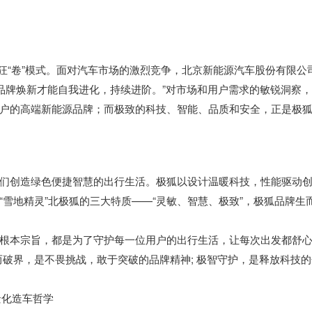
了狂“卷”模式。面对汽车市场的激烈竞争，北京新能源汽车股份有限公
的品牌焕新才能自我进化，持续进阶。”对市场和用户需求的敏锐洞察
户的高端新能源品牌；而极致的科技、智能、品质和安全，正是极
们创造绿色便捷智慧的出行生活。极狐以设计温暖科技，性能驱动
雪地精灵”北极狐的三大特质——“灵敏、智慧、极致”，极狐品牌生
根本宗旨，都是为了守护每一位用户的出行生活，让每次出发都舒
破界，是不畏挑战，敢于突破的品牌精神; 极智守护，是释放科技的
景化造车哲学