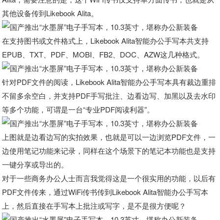
其他设备传到Likebook Alita。
在支持图书或文件格式上，Likebook Alita智能办公手写本共支持
EPUB、TXT、PDF、MOBI、FB2、DOC、AZW这几种格式。
针对PDF文件的阅读，Likebook Alita智能办公手写本具有裁边重排
不留多余空白，并支持PDF手写批注、边看边写、加黑以及去水印
等多个功能，可谓是一台“专业PDF阅读利器”。
上图就是边看边写的实拍效果，也就是可以一边浏览PDF文件，一
边使用笔记功能来记录，同样在这个场景下的笔记本功能也是支持
一键分享或导出的。
对于一些商务办公人士而言我觉得这是一个很实用的功能，以后有
PDF文件传来，通过WiFi传书传到Likebook Alita智能办公手写本
上，然后直接在手写本上批注或写字，是不是很方便呢？