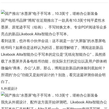
国产电纸书品牌“博阅”在近期推出了一款具有10.3英寸纯平柔性水
墨屏、原笔迹手写（绘画）、手写转换文本、专业PDF阅读等众多
亮点的新品Likebook Alita智能办公手写本。
看到这里，也许有小伙伴会说：这不就是一台“大屏版”的水墨屏电
纸书吗？如果你是这样认为的话，那就理解错了。博阅这款新品
Likebook Alita智能办公手写本的定位是“无纸化智能办公”，虽然搭
载了水墨屏并具备电纸书功能，但实际主打的定位以及用户群体稍
微偏向“商务、办公”人群。那么，博阅这款新品的体验到底如何？
所谓的“办公”功能又是如何设计的？别急，看完这篇评测你就会明
白了。
1.外观设计
我先从外观设计、配件这方面开始评测吧。Likebook Alita智能办公
手写本出厂共标配了：Alita主机一台，一支Wacom电磁手写笔，三