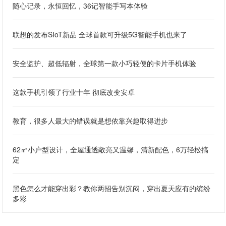
随心记录，永恒回忆，36记智能手写本体验
联想的发布SIoT新品 全球首款可升级5G智能手机也来了
安全监护、超低辐射，全球第一款小巧轻便的卡片手机体验
这款手机引领了行业十年 彻底改变安卓
教育，很多人最大的错误就是想依靠兴趣取得进步
62㎡小户型设计，全屋通透敞亮又温馨，清新配色，6万轻松搞
定
黑色怎么才能穿出彩？教你两招告别沉闷，穿出夏天应有的缤纷
多彩