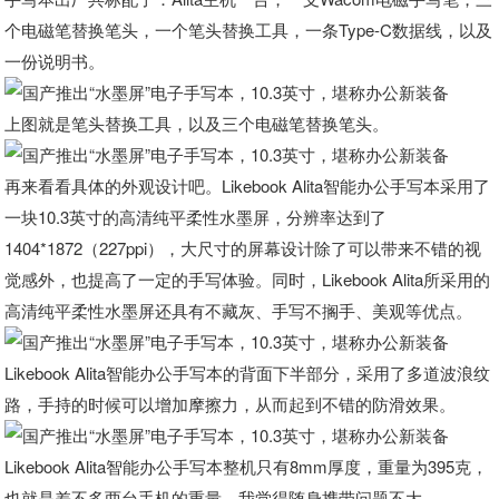
个电磁笔替换笔头，一个笔头替换工具，一条Type-C数据线，以及
一份说明书。
上图就是笔头替换工具，以及三个电磁笔替换笔头。
再来看看具体的外观设计吧。Likebook Alita智能办公手写本采用了
一块10.3英寸的高清纯平柔性水墨屏，分辨率达到了
1404*1872（227ppi），大尺寸的屏幕设计除了可以带来不错的视
觉感外，也提高了一定的手写体验。同时，Likebook Alita所采用的
高清纯平柔性水墨屏还具有不藏灰、手写不搁手、美观等优点。
Likebook Alita智能办公手写本的背面下半部分，采用了多道波浪纹
路，手持的时候可以增加摩擦力，从而起到不错的防滑效果。
Likebook Alita智能办公手写本整机只有8mm厚度，重量为395克，
也就是差不多两台手机的重量，我觉得随身携带问题不大。