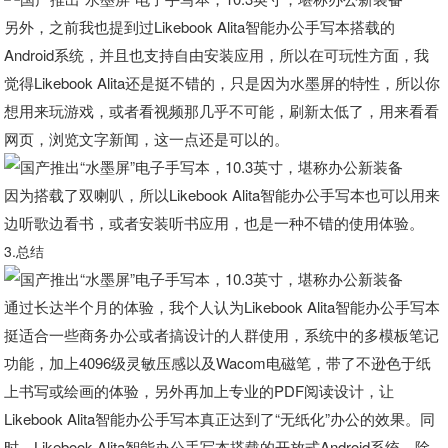
另外，之前我也提到过Likebook Alita智能办公手写本搭载的
Android系统，并且也支持自由安装应用，所以在可玩性方面，我
觉得Likebook Alita还是挺不错的，只是因为水墨屏的特性，所以你
想用来玩游戏，或者看视频那几乎不可能，刷新太低了，用来看看
网页，浏览文字新闻，这一点还是可以的。
因为搭载了双喇叭，所以Likebook Alita智能办公手写本也可以用来
边听歌边看书，或者安装听书应用，也是一种不错的使用体验。
3.总结
通过长达半个月的体验，我个人认为Likebook Alita智能办公手写本
挺适合一些商务办公或者搞设计的人群使用，系统中的多模板笔记
功能，加上4096级灵敏压感以及Wacom电磁笔，带了不逊色于纸
上书写或绘画的体验，另外再加上专业的PDF阅读设计，让
Likebook Alita智能办公手写本真正达到了“无纸化”办公的效果。同
时，Likebook Alita智能办公手写本搭载的开放式Android系统，除