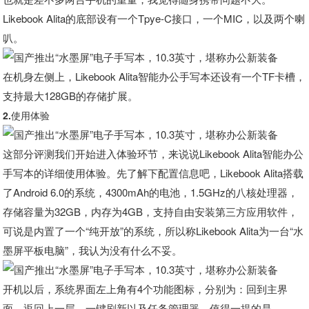
Likebook Alita的底部设有一个Tpye-C接口，一个MIC，以及两个喇
叭。
在机身左侧上，Likebook Alita智能办公手写本还设有一个TF卡槽，
支持最大128GB的存储扩展。
2.使用体验
这部分评测我们开始进入体验环节，来说说Likebook Alita智能办公
手写本的详细使用体验。先了解下配置信息吧，Likebook Alita搭载
了Android 6.0的系统，4300mAh的电池，1.5GHz的八核处理器，
存储容量为32GB，内存为4GB，支持自由安装第三方应用软件，
可说是内置了一个“纯开放”的系统，所以称Likebook Alita为一台“水
墨屏平板电脑”，我认为没有什么不妥。
开机以后，系统界面左上角有4个功能图标，分别为：回到主界
面、返回上一层、一键刷新以及任务管理器。值得一提的是，