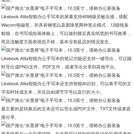
Likebook Alita智能办公手写本的屏幕支持4096级灵敏压感，搭配
Wacom电磁笔，并具有钢笔以及圆珠笔两种笔尖模式，12级线条
粗细，在书写或绘画体验上，可以做到接近真实纸笔的书写效果，
而且流畅度方面表现也不错，基本没有延迟的情况发生。
Likebook Alita智能办公手写本的笔记功能还支持一键导出，可以随
时导出成PNG文件、PDF文件，或者导出分享到其他平台。
Likebook Alita智能办公手写本还支持智能AI识别，可以将手写的文
字实时转成文本，并且自由调节字号以及行距大小。
最主要的是转换后的文本还可以导出成PDF文件、TXT文件或者直
接分享。
而系统最后一个应用功能，在这里可以找到你安装过的应用或者内