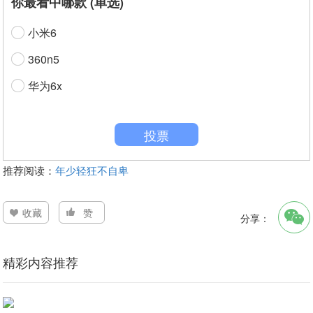
你最看中哪款 (单选)
小米6
360n5
华为6x
投票
推荐阅读：
年少轻狂不自卑
收藏
赞
分享：
精彩内容推荐