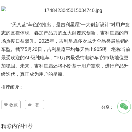
“天真蓝”车色的推出，是吉利星愿“一大创新设计”对用户意
志的直接体现。叠加产品力的五大颠覆式创新，吉利星愿的市
场热度日益攀升。2025年，吉利星愿多次成为全品类最热销的
车型。截至5月20日，吉利星愿平均每天售出905辆，堪称当前
最受欢迎的A0级纯电车，“10万内最强纯电轿车”的市场地位更
加稳固。未来，吉利星愿还将不断基于用户需求，进行产品升
级迭代，真正成为用户的星愿。
推荐阅读：
收藏
赞
分享：
精彩内容推荐