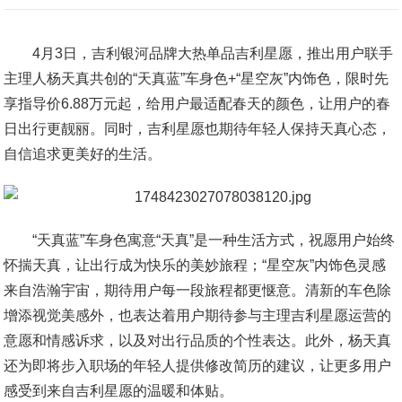
4月3日，吉利银河品牌大热单品吉利星愿，推出用户联手
主理人杨天真共创的“天真蓝”车身色+“星空灰”内饰色，限时先
享指导价6.88万元起，给用户最适配春天的颜色，让用户的春
日出行更靓丽。同时，吉利星愿也期待年轻人保持天真心态，
自信追求更美好的生活。
“天真蓝”车身色寓意“天真”是一种生活方式，祝愿用户始终
怀揣天真，让出行成为快乐的美妙旅程；“星空灰”内饰色灵感
来自浩瀚宇宙，期待用户每一段旅程都更惬意。清新的车色除
增添视觉美感外，也表达着用户期待参与主理吉利星愿运营的
意愿和情感诉求，以及对出行品质的个性表达。此外，杨天真
还为即将步入职场的年轻人提供修改简历的建议，让更多用户
感受到来自吉利星愿的温暖和体贴。