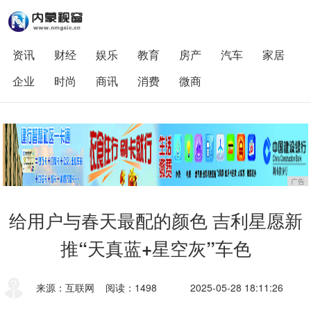
资讯
财经
娱乐
教育
房产
汽车
家居
企业
时尚
商讯
消费
微商
广告
给用户与春天最配的颜色 吉利星愿新
推“天真蓝+星空灰”车色
来源：互联网
阅读：1498
2025-05-28 18:11:26