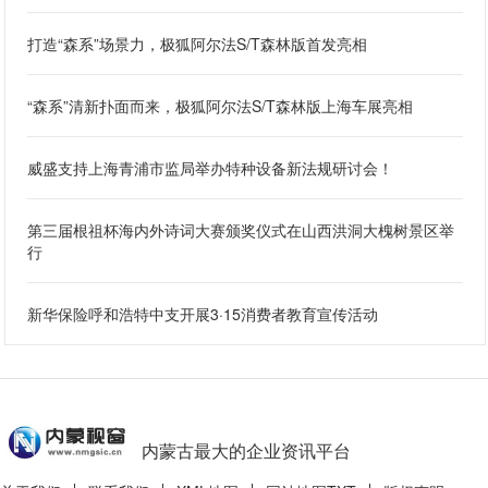
打造“森系”场景力，极狐阿尔法S/T森林版首发亮相
“森系”清新扑面而来，极狐阿尔法S/T森林版上海车展亮相
威盛支持上海青浦市监局举办特种设备新法规研讨会！
第三届根祖杯海内外诗词大赛颁奖仪式在山西洪洞大槐树景区举
行
新华保险呼和浩特中支开展3·15消费者教育宣传活动
内蒙古最大的企业资讯平台